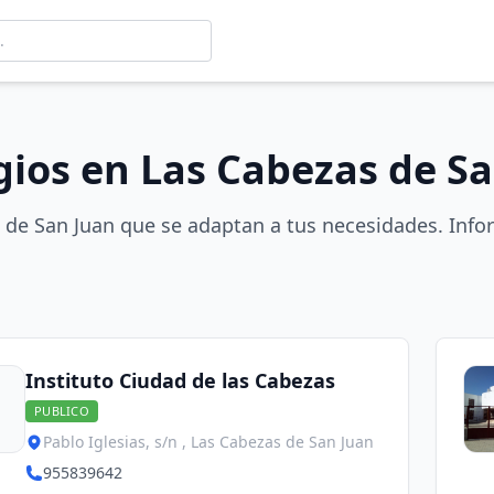
gios en Las Cabezas de S
 de San Juan que se adaptan a tus necesidades. Info
Instituto Ciudad de las Cabezas
PUBLICO
Pablo Iglesias, s/n , Las Cabezas de San Juan
955839642