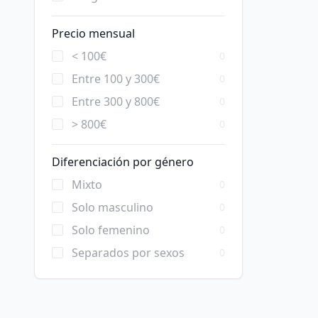
Precio mensual
< 100€
0
Entre 100 y 300€
0
Entre 300 y 800€
0
> 800€
0
Diferenciación por género
Mixto
0
Solo masculino
0
Solo femenino
0
Separados por sexos
0