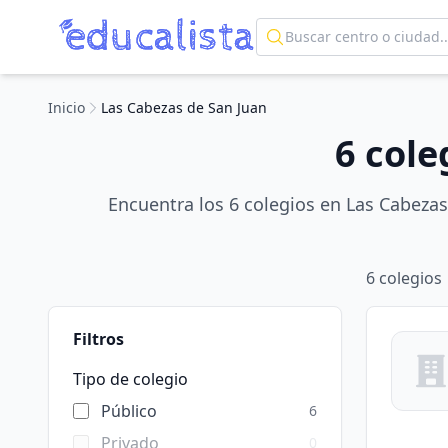
Inicio
Las Cabezas de San Juan
6 cole
Encuentra los 6 colegios en Las Cabezas
6
colegios
Filtros
Tipo de colegio
Público
6
Privado
0