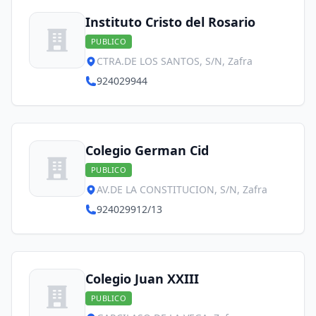
Instituto Cristo del Rosario
PUBLICO
CTRA.DE LOS SANTOS, S/N, Zafra
924029944
Colegio German Cid
PUBLICO
AV.DE LA CONSTITUCION, S/N, Zafra
924029912/13
Colegio Juan XXIII
PUBLICO