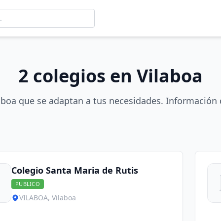
2 colegios en Vilaboa
aboa que se adaptan a tus necesidades. Información 
Colegio Santa Maria de Rutis
PUBLICO
VILABOA, Vilaboa