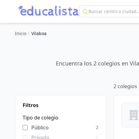
Inicio
Vilaboa
Encuentra los 2 colegios en Vil
2
colegios
Filtros
Tipo de colegio
Público
2
Privado
0