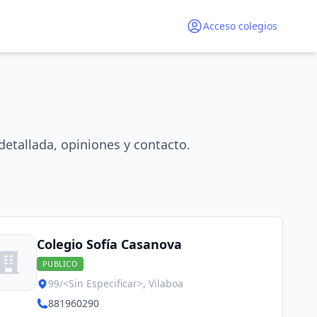
Acceso colegios
detallada, opiniones y contacto.
Colegio Sofía Casanova
PUBLICO
99/<Sin Especificar>, Vilaboa
881960290