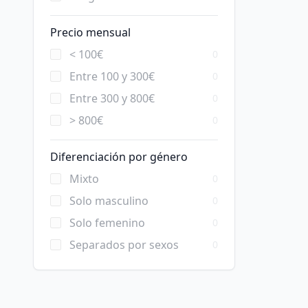
Precio mensual
< 100€
0
Entre 100 y 300€
0
Entre 300 y 800€
0
> 800€
0
Diferenciación por género
Mixto
0
Solo masculino
0
Solo femenino
0
Separados por sexos
0