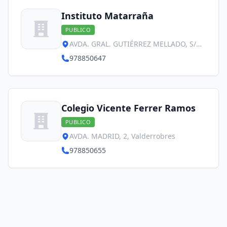
Instituto Matarraña
PUBLICO
AVDA. GRAL. GUTIÉRREZ MELLADO, S/N,
Valderrobres
978850647
Colegio Vicente Ferrer Ramos
PUBLICO
AVDA. MADRID, 2, Valderrobres
978850655