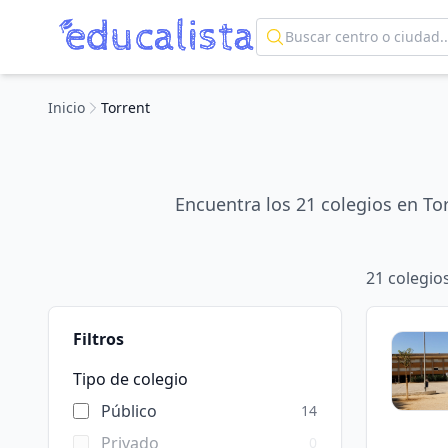
Inicio
Torrent
Encuentra los 21 colegios en To
21
colegio
Filtros
Tipo de colegio
Público
14
Privado
0