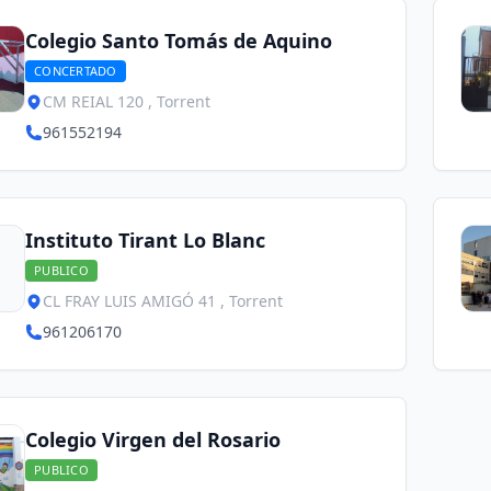
Colegio Santo Tomás de Aquino
CONCERTADO
CM REIAL 120 , Torrent
961552194
Instituto Tirant Lo Blanc
PUBLICO
CL FRAY LUIS AMIGÓ 41 , Torrent
961206170
Colegio Virgen del Rosario
PUBLICO