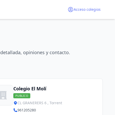
Acceso colegios
detallada, opiniones y contacto.
Colegio El Molí
PUBLICO
CL GRANERERS 6 , Torrent
961205280