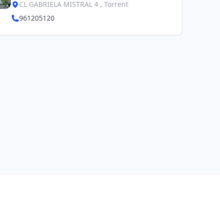
CL GABRIELA MISTRAL 4 , Torrent
961205120