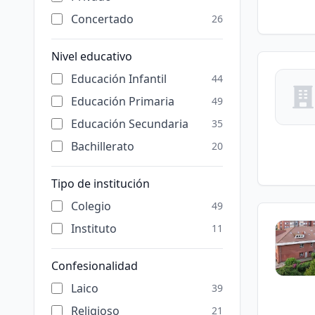
Concertado
26
Nivel educativo
Educación Infantil
44
Educación Primaria
49
Educación Secundaria
35
Bachillerato
20
Tipo de institución
Colegio
49
Instituto
11
Confesionalidad
Laico
39
Religioso
21