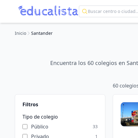
Inicio
Santander
Encuentra los 60 colegios en San
60
colegio
Filtros
Tipo de colegio
Público
33
Privado
1