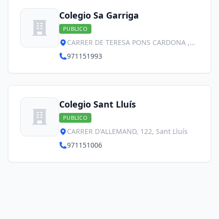
Colegio Sa Garriga
PUBLICO
CARRER DE TERESA PONS CARDONA ,
Sant Lluís
971151993
Colegio Sant Lluís
PUBLICO
CARRER D'ALLEMAND, 122, Sant Lluís
971151006