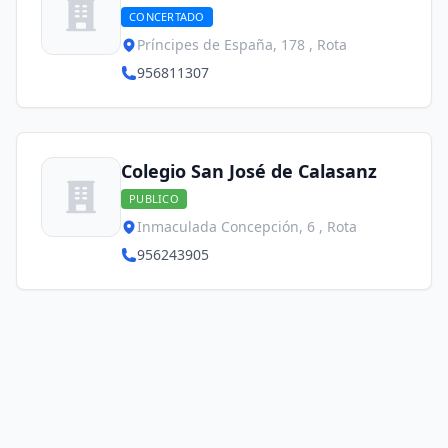
CONCERTADO
Príncipes de España, 178 , Rota
956811307
Colegio San José de Calasanz
PUBLICO
Inmaculada Concepción, 6 , Rota
956243905