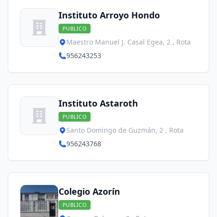
Instituto Arroyo Hondo
PUBLICO
Maestro Manuel J. Casal Egea, 2 , Rota
956243253
Instituto Astaroth
PUBLICO
Santo Domingo de Guzmán, 2 , Rota
956243768
Colegio Azorín
PUBLICO