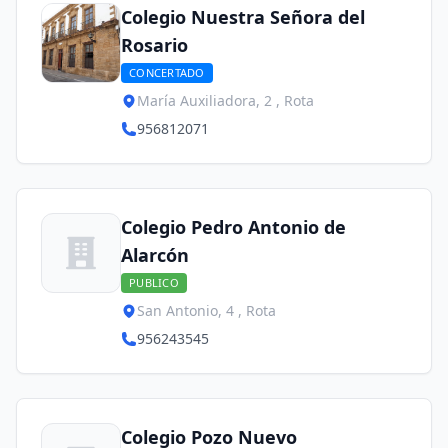
Colegio Nuestra Señora del
Rosario
CONCERTADO
María Auxiliadora, 2 , Rota
956812071
Colegio Pedro Antonio de
Alarcón
PUBLICO
San Antonio, 4 , Rota
956243545
Colegio Pozo Nuevo