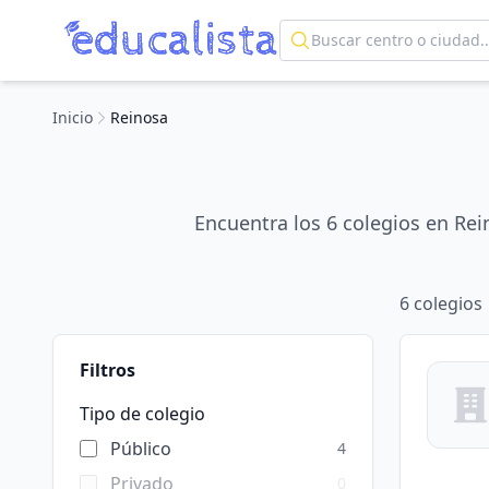
Inicio
Reinosa
Encuentra los 6 colegios en Rei
6
colegios
Filtros
Tipo de colegio
Público
4
Privado
0