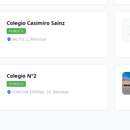
Colegio Casimiro Sainz
PUBLICO
SALTO, 2, Reinosa
Colegio Nº2
PUBLICO
CONCHA ESPINA, 16, Reinosa