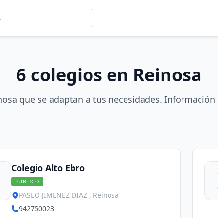
6 colegios en Reinosa
nosa que se adaptan a tus necesidades. Información 
Colegio Alto Ebro
PUBLICO
PASEO JIMENEZ DIAZ , Reinosa
942750023