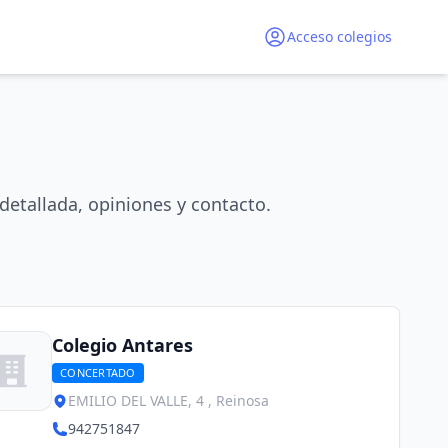
Acceso colegios
detallada, opiniones y contacto.
Colegio Antares
CONCERTADO
EMILIO DEL VALLE, 4 , Reinosa
942751847