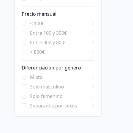
Precio mensual
< 100€
0
Entre 100 y 300€
0
Entre 300 y 800€
0
> 800€
0
Diferenciación por género
Mixto
0
Solo masculino
0
Solo femenino
0
Separados por sexos
0