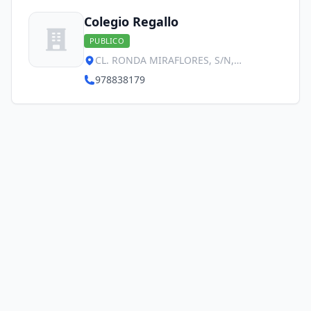
Colegio Regallo
PUBLICO
CL. RONDA MIRAFLORES, S/N,
Puigmoreno
978838179