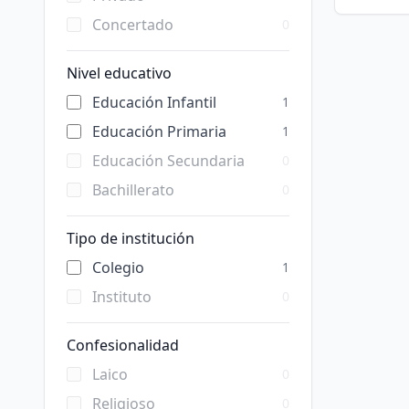
Concertado
0
Nivel educativo
Educación Infantil
1
Educación Primaria
1
Educación Secundaria
0
Bachillerato
0
Tipo de institución
Colegio
1
Instituto
0
Confesionalidad
Laico
0
Religioso
0