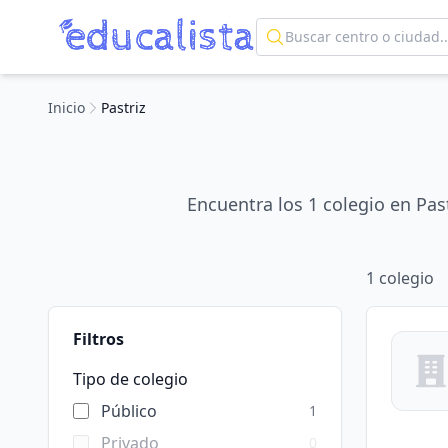
Inicio
Pastriz
Encuentra los 1 colegio en Pas
1
colegio
Filtros
Tipo de colegio
Público
1
Privado
0