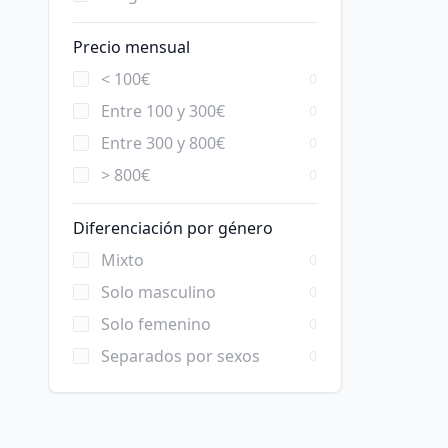
Precio mensual
< 100€
0
Entre 100 y 300€
0
Entre 300 y 800€
0
> 800€
0
Diferenciación por género
Mixto
0
Solo masculino
0
Solo femenino
0
Separados por sexos
0