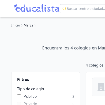
Inicio
Marzán
Encuentra los 4 colegios en Ma
4
colegios
Filtros
Tipo de colegio
Público
2
Privado
0