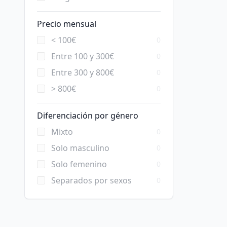
Precio mensual
< 100€
0
Entre 100 y 300€
0
Entre 300 y 800€
0
> 800€
0
Diferenciación por género
Mixto
0
Solo masculino
0
Solo femenino
0
Separados por sexos
0