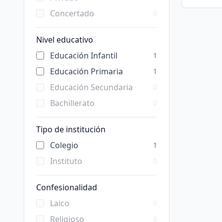
Concertado
0
Nivel educativo
Educación Infantil
1
Educación Primaria
1
Educación Secundaria
0
Bachillerato
0
Tipo de institución
Colegio
1
Instituto
0
Confesionalidad
Laico
0
Religioso
0