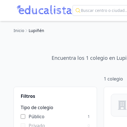
Inicio
Lupiñén
Encuentra los 1 colegio en Lup
1
colegio
Filtros
Tipo de colegio
Público
1
Privado
0