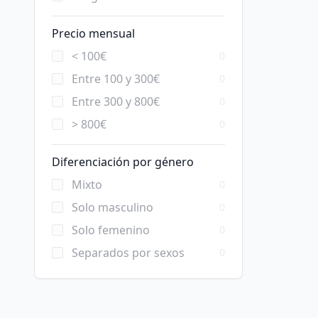
Precio mensual
< 100€
0
Entre 100 y 300€
0
Entre 300 y 800€
0
> 800€
0
Diferenciación por género
Mixto
0
Solo masculino
0
Solo femenino
0
Separados por sexos
0