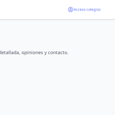
Acceso colegios
etallada, opiniones y contacto.