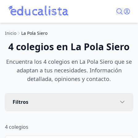
Inicio
La Pola Siero
4 colegios en La Pola Siero
Encuentra los 4 colegios en La Pola Siero que se
adaptan a tus necesidades. Información
detallada, opiniones y contacto.
Filtros
4
colegios