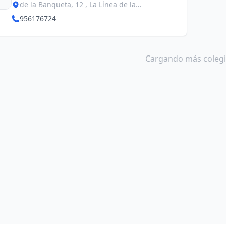
de la Banqueta, 12 , La Línea de la
Concepción
956176724
Cargando más colegio