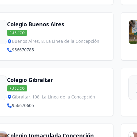
Colegio Buenos Aires
PUBLICO
Buenos Aires, 8, La Línea de la Concepción
956670785
Colegio Gibraltar
PUBLICO
Gibraltar, 108, La Línea de la Concepción
956670605
Colegio Inmaculada Concepción