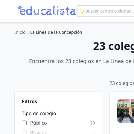
Inicio
La Línea de la Concepción
23 cole
Encuentra los 23 colegios en La Línea de
23
colegio
Filtros
Tipo de colegio
Público
20
Privado
0