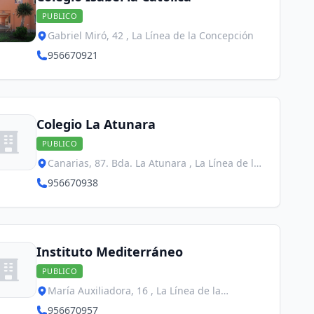
PUBLICO
Gabriel Miró, 42 , La Línea de la Concepción
956670921
Colegio La Atunara
PUBLICO
Canarias, 87. Bda. La Atunara , La Línea de la
Concepción
956670938
Instituto Mediterráneo
PUBLICO
María Auxiliadora, 16 , La Línea de la
Concepción
956670957