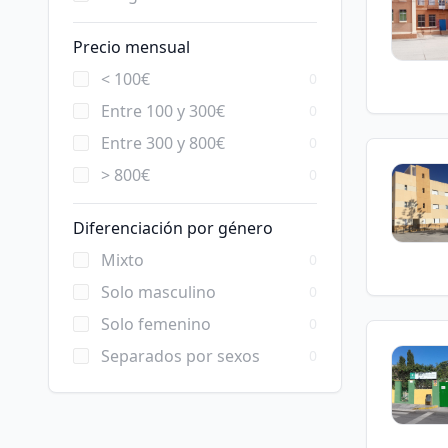
Precio mensual
< 100€
0
Entre 100 y 300€
0
Entre 300 y 800€
0
> 800€
0
Diferenciación por género
Mixto
0
Solo masculino
0
Solo femenino
0
Separados por sexos
0