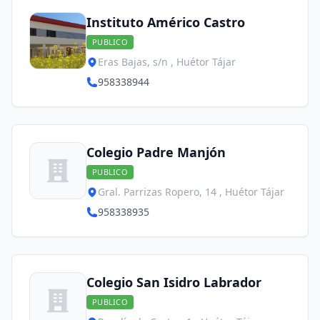
Instituto Américo Castro
PUBLICO
Eras Bajas, s/n , Huétor Tájar
958338944
Colegio Padre Manjón
PUBLICO
Gral. Parrizas Ropero, 14 , Huétor Tájar
958338935
Colegio San Isidro Labrador
PUBLICO