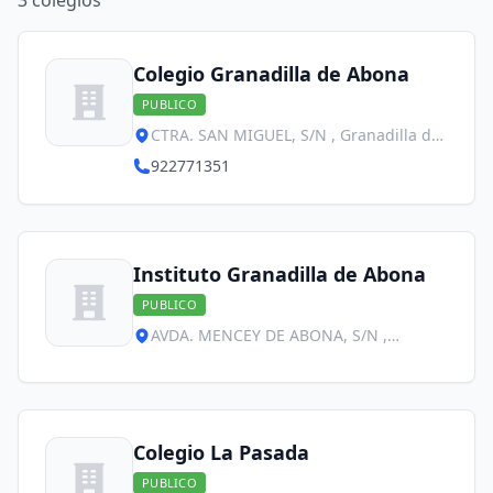
3
colegios
Colegio Granadilla de Abona
PUBLICO
CTRA. SAN MIGUEL, S/N , Granadilla de
Abona
922771351
Instituto Granadilla de Abona
PUBLICO
AVDA. MENCEY DE ABONA, S/N ,
Granadilla de Abona
Colegio La Pasada
PUBLICO