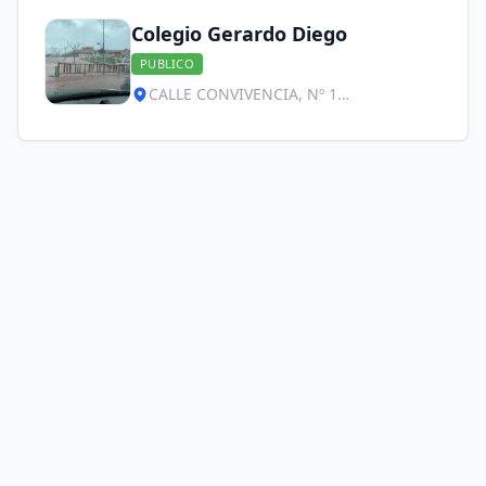
Colegio Gerardo Diego
PUBLICO
CALLE CONVIVENCIA, Nº 1
(URBANIZACIÓN LAS CAMARETAS),
Golmayo