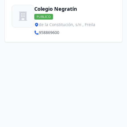
Colegio Negratín
PUBLICO
de la Constitución, s/n , Freila
958869600