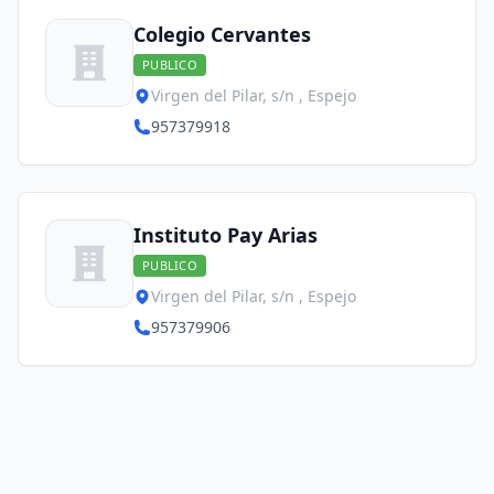
Colegio Cervantes
PUBLICO
Virgen del Pilar, s/n , Espejo
957379918
Instituto Pay Arias
PUBLICO
Virgen del Pilar, s/n , Espejo
957379906