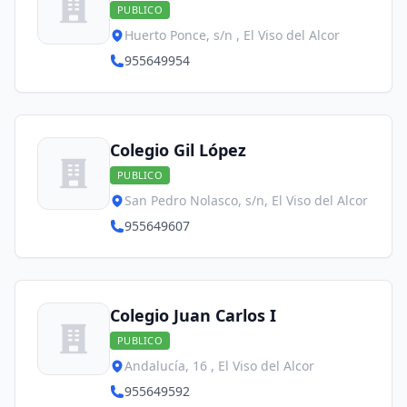
PUBLICO
Huerto Ponce, s/n , El Viso del Alcor
955649954
Colegio Gil López
PUBLICO
San Pedro Nolasco, s/n, El Viso del Alcor
955649607
Colegio Juan Carlos I
PUBLICO
Andalucía, 16 , El Viso del Alcor
955649592