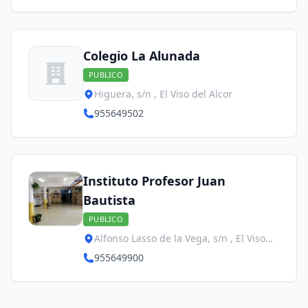
Colegio La Alunada
PUBLICO
Higuera, s/n , El Viso del Alcor
955649502
Instituto Profesor Juan
Bautista
PUBLICO
Alfonso Lasso de la Vega, s/n , El Viso
del Alcor
955649900