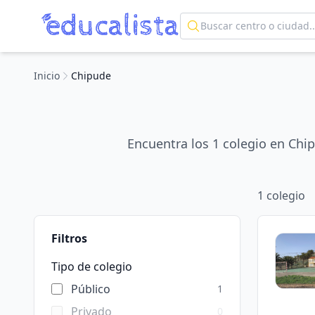
Inicio
Chipude
Encuentra los 1 colegio en Chi
1
colegio
Filtros
Tipo de colegio
Público
1
Privado
0