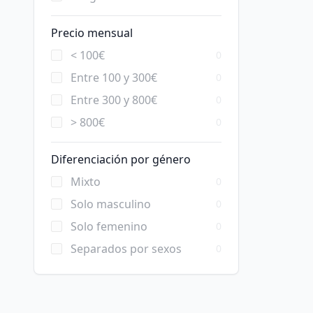
Precio mensual
< 100€
0
Entre 100 y 300€
0
Entre 300 y 800€
0
> 800€
0
Diferenciación por género
Mixto
0
Solo masculino
0
Solo femenino
0
Separados por sexos
0