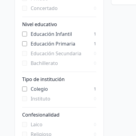
Concertado
0
Nivel educativo
Educación Infantil
1
Educación Primaria
1
Educación Secundaria
0
Bachillerato
0
Tipo de institución
Colegio
1
Instituto
0
Confesionalidad
Laico
0
Religioso
0