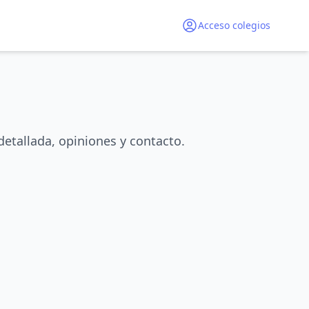
Acceso colegios
etallada, opiniones y contacto.