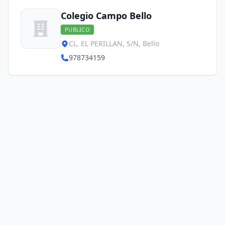
Colegio Campo Bello
PUBLICO
CL. EL PERILLAN, S/N, Bello
978734159