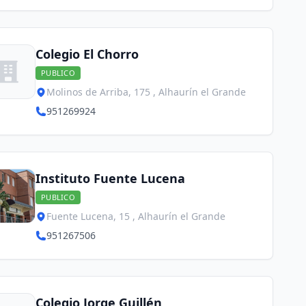
Colegio El Chorro
PUBLICO
Molinos de Arriba, 175 , Alhaurín el Grande
951269924
Instituto Fuente Lucena
PUBLICO
Fuente Lucena, 15 , Alhaurín el Grande
951267506
Colegio Jorge Guillén