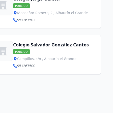
PUBLICO
Monseñor Romero, 2 , Alhaurín el Grande
951267502
Colegio Salvador González Cantos
PUBLICO
Campillos, s/n , Alhaurín el Grande
951267500