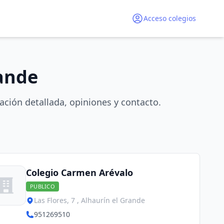
Acceso colegios
rande
ación detallada, opiniones y contacto.
Colegio Carmen Arévalo
PUBLICO
Las Flores, 7 , Alhaurín el Grande
951269510