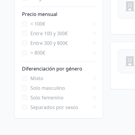
Precio mensual
< 100€
0
Entre 100 y 300€
0
Entre 300 y 800€
0
> 800€
0
Diferenciación por género
Mixto
0
Solo masculino
0
Solo femenino
0
Separados por sexos
0