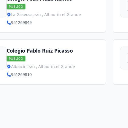
PUBLICO
La Gaseosa, s/n , Alhaurín el Grande
951269849
Colegio Pablo Ruiz Picasso
PUBLICO
Albaicín, s/n , Alhaurín el Grande
951269810