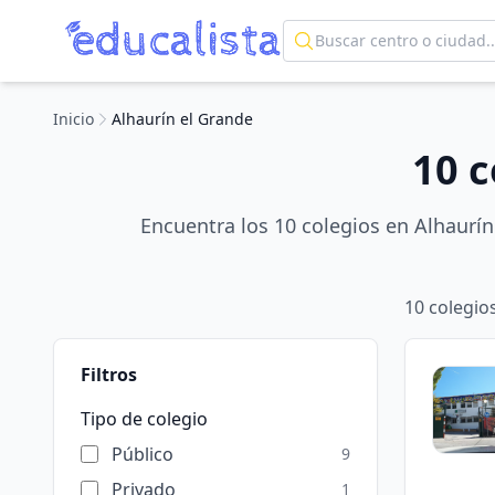
Inicio
Alhaurín el Grande
10 c
Encuentra los 10 colegios en Alhaurín
10
colegio
Filtros
Tipo de colegio
Público
9
Privado
1