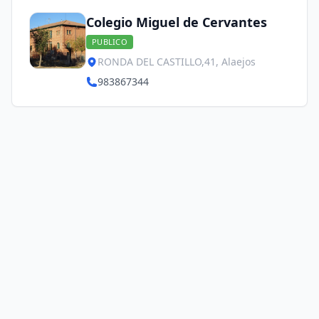
Colegio Miguel de Cervantes
PUBLICO
RONDA DEL CASTILLO,41, Alaejos
983867344